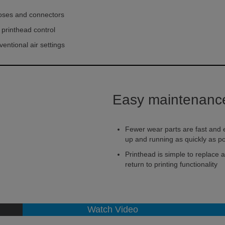
hoses and connectors
 printhead control
ventional air settings
Easy maintenanc
Fewer wear parts are fast and 
up and running as quickly as po
Printhead is simple to replace a
return to printing functionality
Watch Video