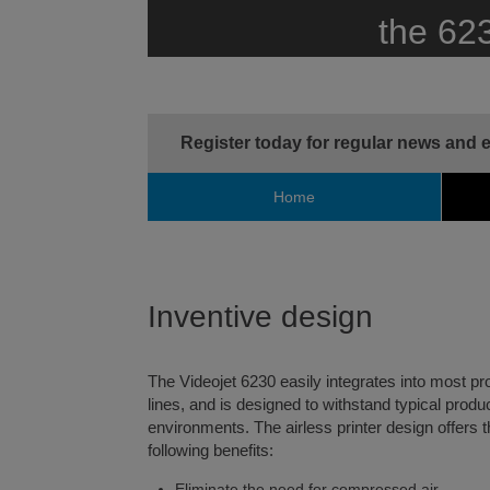
the 62
Register today for regular news and 
Home
Inventive design
The Videojet 6230 easily integrates into most pr
lines, and is designed to withstand typical produc
environments. The airless printer design offers 
following benefits:
Eliminate the need for compressed air