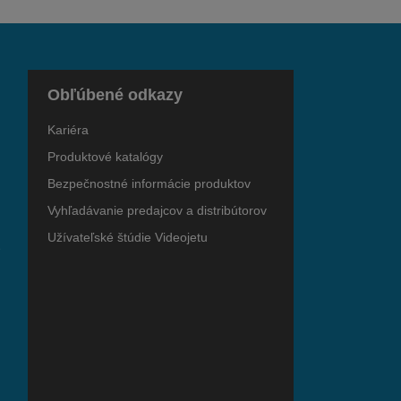
Obľúbené odkazy
Kariéra
Produktové katalógy
Bezpečnostné informácie produktov
Vyhľadávanie predajcov a distribútorov
Užívateľské štúdie Videojetu
e