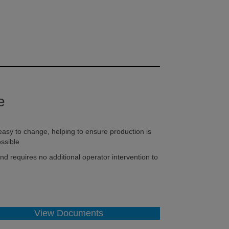
e
easy to change, helping to ensure production is
ssible
nd requires no additional operator intervention to
View Documents