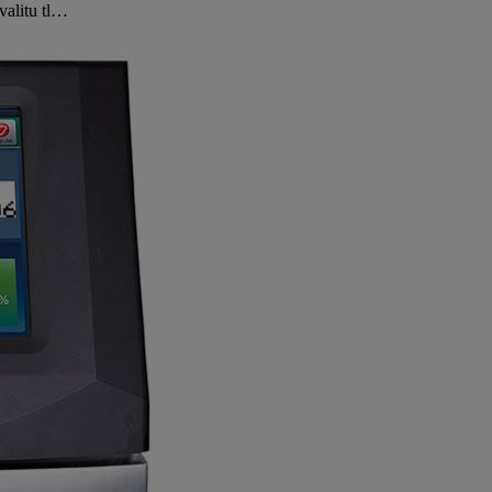
valitu tl…