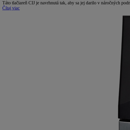
Táto tlačiareň CIJ je navrhnutá tak, aby sa jej darilo v náročných p
Čítaj viac