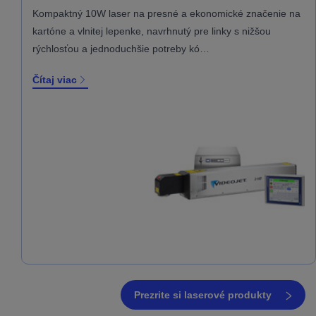
Kompaktný 10W laser na presné a ekonomické značenie na
kartóne a vlnitej lepenke, navrhnutý pre linky s nižšou
rýchlosťou a jednoduchšie potreby kó…
Čítaj viac
Prezrite si laserové produkty