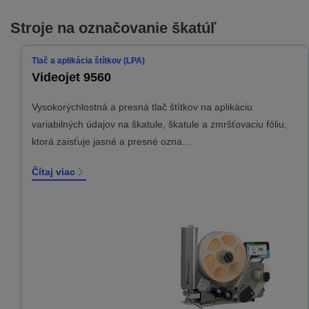
Stroje na označovanie škatúľ
Tlač a aplikácia štítkov (LPA)
Videojet 9560
Vysokorýchlostná a presná tlač štítkov na aplikáciu
variabilných údajov na škatule, škatule a zmršťovaciu fóliu,
ktorá zaisťuje jasné a presné ozna…
Čítaj viac