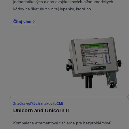
jednoriadkových alebo dvojriadkových alfanumerických
kódov na škatule z vlnitej lepenky, ktorá po…
Čítaj viac
Značka veľkých znakov (LCM)
Unicorn and Unicorn II
Kompaktné atramentové tlačiarne pre bezproblémovú