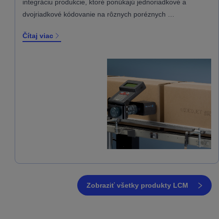
integráciu produkcie, ktoré ponúkajú jednoriadkové a
dvojriadkové kódovanie na rôznych poréznych …
Čítaj viac
Zobraziť všetky produkty LCM