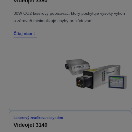
Videojet 3350
30W CO2 laserový popisovač, ktorý poskytuje vysoký výkon
a zároveň minimalizuje chyby pri kódovaní.
Čítaj viac
Laserový značkovací systém
Videojet 3140