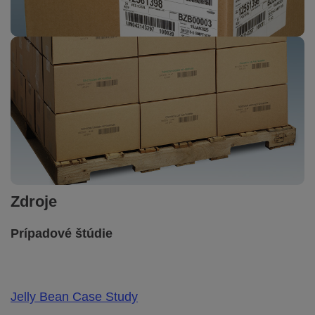
Zdroje
Prípadové štúdie
Jelly Bean Case Study