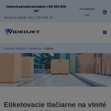
Cenová ponuka zariadení +421 903 806
Kontaktujte
767
nás
Servis na mieste +421 2 391 834 18
Úvodná stránka
›
Aplikacie
›
Kartón
Etiketovacie tlačiarne na vlnité