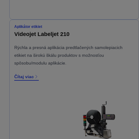
Aplikátor etikiet
Videojet Labeljet 210
Rýchla a presná aplikácia predtlačených samolepiacich
etikiet na širokú škálu produktov s možnosťou
spôsobu/modulu aplikácie.
Čítaj viac