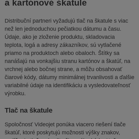
a kartónové škatule
Distribuční partneri vyžadujú tlač na škatule s viac
než len jednoduchou pečiatkou dátumu a času.
Údaje, ako je zloženie produktu, skladovacia
teplota, logá a adresy zákazníkov, sú vytlačené
priamo na produktoch alebo obaloch. Štítky sa
nanášajú na vonkajšiu stranu kartónov a škatúľ, na
vrchnej alebo bočnej strane, a môžu obsahovať
čiarové kódy, dátumy minimálnej trvanlivosti a ďalšie
variabilné údaje na identifikáciu a vysledovateľnosť
výrobku.
Tlač na škatule
Spoločnosť Videojet ponúka viacero riešení tlače
škatúľ, ktoré poskytujú možnosti výšky znakov,