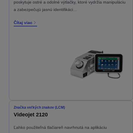
poskytuje ostré a odolné výtlačky, ktoré vydržia manipuláciu
a zabezpečujú jasnú identifikáci…
Čítaj viac
Značka veľkých znakov (LCM)
Videojet 2120
Ľahko použiteľná tlačiareň navrhnutá na aplikáciu