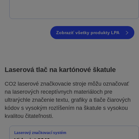
Zobraziť všetky produkty LPA
Laserová tlač na kartónové škatule
CO2 laserové značkovacie stroje môžu označovať
na laserových receptívnych materiáloch pre
ultrarýchle značenie textu, grafiky a tlače čiarových
kódov s vysokým rozlíšením na škatule s vysokou
kvalitou čitateľnosti.
Laserový značkovací systém