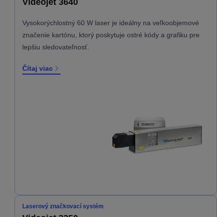
Videojet 3640
Vysokorýchlostný 60 W laser je ideálny na veľkoobjemové
značenie kartónu, ktorý poskytuje ostré kódy a grafiku pre
lepšiu sledovateľnosť.
Čítaj viac
Laserový značkovací systém