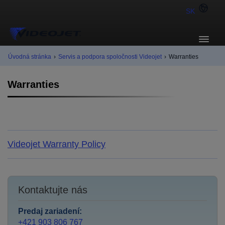
SK
Úvodná stránka
›
Servis a podpora spoločnosti Videojet
›
Warranties
Warranties
Videojet Warranty Policy
Kontaktujte nás
Predaj zariadení:
+421 903 806 767