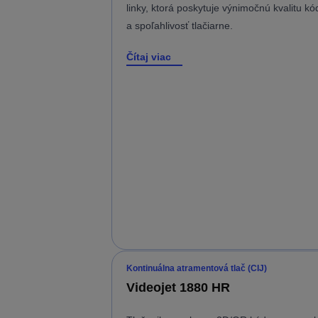
linky, ktorá poskytuje výnimočnú kvalitu kó
a spoľahlivosť tlačiarne.
Čítaj viac
Kontinuálna atramentová tlač (CIJ)
Videojet 1880 HR