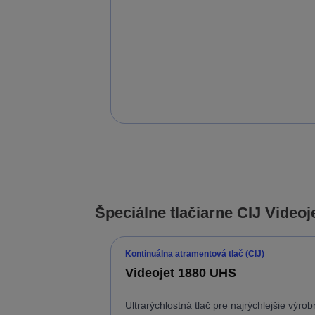
Špeciálne tlačiarne CIJ Videoj
Kontinuálna atramentová tlač (CIJ)
Videojet 1880 UHS
Ultrarýchlostná tlač pre najrýchlejšie výro