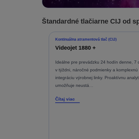
Štandardné tlačiarne CIJ od s
Kontinuálna atramentová tlač (CIJ)
Videojet 1880 +
Ideálne pre prevádzku 24 hodín denne, 7 
v týždni, náročné podmienky a komplexnú
integráciu výrobnej linky. Proaktívnu analyt
umožňuje neustá…
Čítaj viac