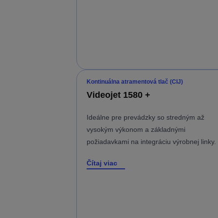
Kontinuálna atramentová tlač (CIJ)
Videojet 1580 +
Ideálne pre prevádzky so stredným až
vysokým výkonom a základnými
požiadavkami na integráciu výrobnej linky.
Čítaj viac