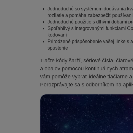
Jednoduché so systémom dodávania kvapa
rozliatie a pomáha zabezpečiť používan
Jednoduché použitie s dlhými dobami p
Spoľahlivý s integrovanými funkciami 
kódovaní
Prirodzené prispôsobenie vašej linke s a
spustenie
Tlačte kódy šarží, sériové čísla, čiaro
a obalov pomocou kontinuálnych atrame
vám pomôže vybrať ideálne tlačiarne a
Porozprávajte sa s odborníkom na aplik