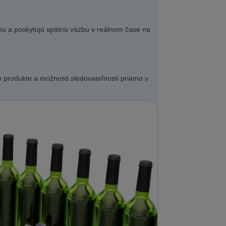
ému a poskytujú spätnú väzbu v reálnom čase na
o produkte a možnosti sledovateľnosti priamo v