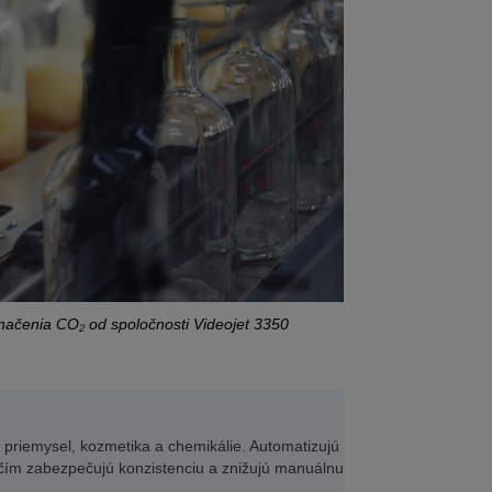
načenia CO₂ od spoločnosti Videojet 3350
ý priemysel, kozmetika a chemikálie. Automatizujú
 čím zabezpečujú konzistenciu a znižujú manuálnu