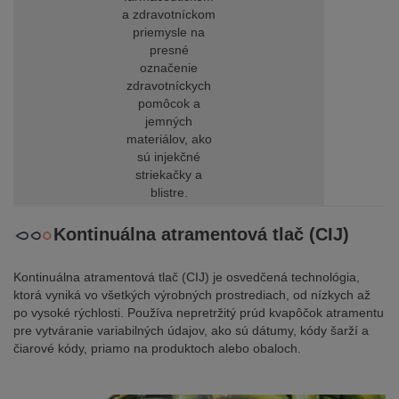
a zdravotníckom
priemysle na
presné
označenie
zdravotníckych
pomôcok a
jemných
materiálov, ako
sú injekčné
striekačky a
blistre.
Kontinuálna atramentová tlač (CIJ)
Kontinuálna atramentová tlač (CIJ) je osvedčená technológia,
ktorá vyniká vo všetkých výrobných prostrediach, od nízkych až
po vysoké rýchlosti. Používa nepretržitý prúd kvapôčok atramentu
pre vytváranie variabilných údajov, ako sú dátumy, kódy šarží a
čiarové kódy, priamo na produktoch alebo obaloch.