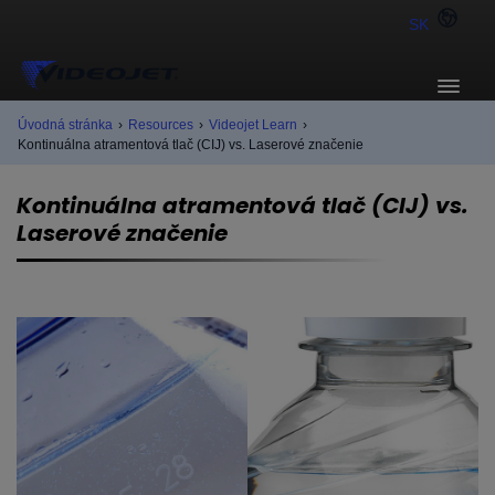
SK
Úvodná stránka
›
Resources
›
Videojet Learn
›
Kontinuálna atramentová tlač (CIJ) vs. Laserové značenie
Kontinuálna atramentová tlač (CIJ) vs.
Laserové značenie