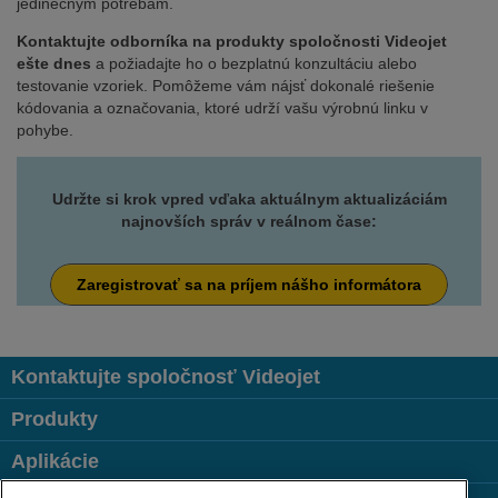
jedinečným potrebám.
Kontaktujte odborníka na produkty spoločnosti Videojet
ešte dnes
a požiadajte ho o bezplatnú konzultáciu alebo
testovanie vzoriek. Pomôžeme vám nájsť dokonalé riešenie
kódovania a označovania, ktoré udrží vašu výrobnú linku v
pohybe.
Udržte si krok vpred vďaka aktuálnym aktualizáciám
najnovších správ v reálnom čase:
Zaregistrovať sa na príjem nášho informátora
Kontaktujte spoločnosť Videojet
Produkty
Aplikácie