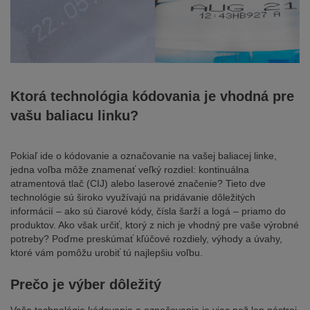
Ktorá technológia kódovania je vhodná pre
vašu baliacu linku?
Pokiaľ ide o kódovanie a označovanie na vašej baliacej linke,
jedna voľba môže znamenať veľký rozdiel: kontinuálna
atramentová tlač (CIJ) alebo laserové značenie? Tieto dve
technológie sú široko využívajú na pridávanie dôležitých
informácií – ako sú čiarové kódy, čísla šarží a logá – priamo do
produktov. Ako však určiť, ktorý z nich je vhodný pre vaše výrobné
potreby? Poďme preskúmať kľúčové rozdiely, výhody a úvahy,
ktoré vám pomôžu urobiť tú najlepšiu voľbu.
Prečo je výber dôležitý