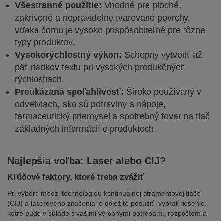
Všestranné použitie:
Vhodné pre ploché,
zakrivené a nepravidelne tvarované povrchy,
vďaka čomu je vysoko prispôsobiteľné pre rôzne
typy produktov.
Vysokorýchlostný výkon:
Schopný vytvoriť až
päť riadkov textu pri vysokých produkčných
rýchlostiach.
Preukázaná spoľahlivosť:
Široko používaný v
odvetviach, ako sú potraviny a nápoje,
farmaceutický priemysel a spotrebný tovar na tlač
základných informácií o produktoch.
Najlepšia voľba: Laser alebo CIJ?
Kľúčové faktory, ktoré treba zvážiť
Pri výbere medzi technológiou kontinuálnej atramentovej tlače
(CIJ) a laserového značenia je dôležité posúdiť- vybrať riešenie,
kotré bude v súlade s vašimi výrobnými potrebami, rozpočtom a