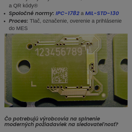
a QR kódy®
Spoločné normy:
IPC-1782
MIL-STD-130
a
Proces:
Tlač, označenie, overenie a prihlásenie
do MES
Čo potrebujú výrobcovia na splnenie
moderných požiadaviek na sledovateľnosť?