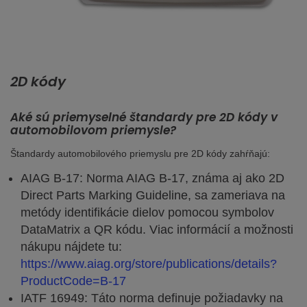
2D kódy
Aké sú priemyselné štandardy pre 2D kódy v
automobilovom priemysle?
Štandardy automobilového priemyslu pre 2D kódy zahŕňajú:
AIAG B-17: Norma AIAG B-17, známa aj ako 2D
Direct Parts Marking Guideline, sa zameriava na
metódy identifikácie dielov pomocou symbolov
DataMatrix a QR kódu. Viac informácií a možnosti
nákupu nájdete tu:
https://www.aiag.org/store/publications/details?
ProductCode=B-17
IATF 16949: Táto norma definuje požiadavky na