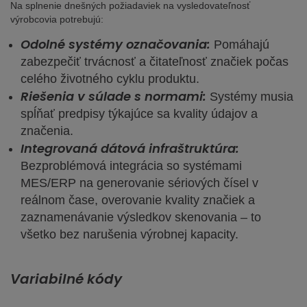
Na splnenie dnešných požiadaviek na vysledovateľnosť
výrobcovia potrebujú:
Odolné systémy označovania:
Pomáhajú
zabezpečiť trvácnosť a čitateľnosť značiek počas
celého životného cyklu produktu.
Riešenia v súlade s normami:
Systémy musia
spĺňať predpisy týkajúce sa kvality údajov a
značenia.
Integrovaná dátová infraštruktúra:
Bezproblémová integrácia so systémami
MES/ERP na generovanie sériových čísel v
reálnom čase, overovanie kvality značiek a
zaznamenávanie výsledkov skenovania – to
všetko bez narušenia výrobnej kapacity.
Variabilné kódy