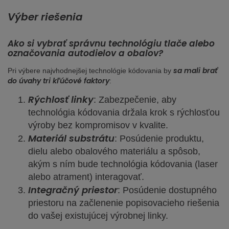
Výber riešenia
Ako si vybrať správnu technológiu tlače alebo
označovania autodielov a obalov?
sa mali brať
Pri výbere najvhodnejšej technológie kódovania by
do úvahy tri kľúčové faktory
:
Rýchlosť linky
: Zabezpečenie, aby
technológia kódovania držala krok s rýchlosťou
výroby bez kompromisov v kvalite.
Materiál substrátu
: Posúdenie produktu,
dielu alebo obalového materiálu a spôsob,
akým s ním bude technológia kódovania (laser
alebo atrament) interagovať.
Integračný priestor
: Posúdenie dostupného
priestoru na začlenenie popisovacieho riešenia
do vašej existujúcej výrobnej linky.