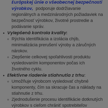
Európskej únie o všeobecnej bezpečnosti
výrobkov,
podporuje dodržiavanie
regionálnych a medzinárodných požiadaviek na
bezpečnosť výrobkov, životné prostredie a
podávanie správ.
Vylepšená kontrola kvality
:
Rýchla identifikácia a izolácia chýb,
minimalizácia prerušení výroby a záručných
nárokov.
Zlepšenie celkovej spoľahlivosti produktu
vysledovaním komponentov počas ich
životného cyklu.
Efektívne riadenie stiahnutia z trhu
:
Umožňuje výrobcom vysledovať chybné
komponenty, čím sa skracuje čas a náklady na
stiahnutie z trhu.
Zjednodušenie procesu identifikácie dotknutých
výrobkov s cieľom chrániť spotrebiteľov