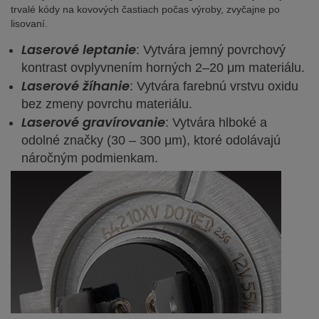
trvalé kódy na kovových častiach počas výroby, zvyčajne po
lisovaní.
Laserové leptanie
: Vytvára jemný povrchový
kontrast ovplyvnením horných 2–20 μm materiálu.
Laserové žíhanie
: Vytvára farebnú vrstvu oxidu
bez zmeny povrchu materiálu.
Laserové gravírovanie
: Vytvára hlboké a
odolné značky (30 – 300 μm), ktoré odolávajú
náročným podmienkam.