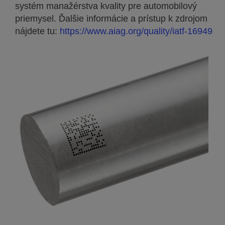
systém manažérstva kvality pre automobilový
priemysel. Ďalšie informácie a prístup k zdrojom
nájdete tu:
https://www.aiag.org/quality/iatf-16949