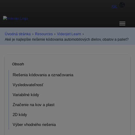
SK
Úvodná stránka
›
Resources
›
Videojet Learn
›
Aké je najlepšie riešenie kódovania automobilových dielov, obalov a paliet?
Obsah
Riešenia kódovania a označovania
Vysledovateľnosť
Variabilné kódy
Značenie na kov a plast
2D kódy
Výber vhodného riešenia