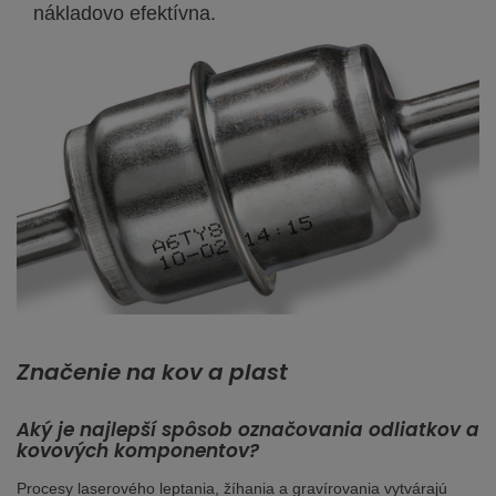
nákladovo efektívna.
Značenie na kov a plast
Aký je najlepší spôsob označovania odliatkov a
kovových komponentov?
Procesy laserového leptania, žíhania a gravírovania vytvárajú