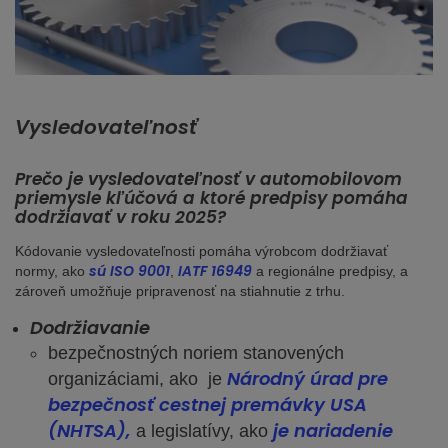
Vysledovateľnosť
Prečo je vysledovateľnosť v automobilovom
priemysle kľúčová a ktoré predpisy pomáha
dodržiavať v roku 2025?
Kódovanie vysledovateľnosti pomáha výrobcom dodržiavať
sú ISO 9001
IATF 16949
normy, ako
,
a regionálne predpisy, a
zároveň umožňuje pripravenosť na stiahnutie z trhu.
Dodržiavanie
bezpečnostných noriem stanovených
Národný úrad pre
organizáciami, ako je
bezpečnosť cestnej premávky USA
(NHTSA),
je nariadenie
a legislatívy, ako