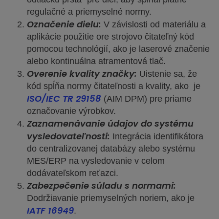
regulačné a priemyselné normy.
Označenie dielu:
V závislosti od materiálu a
aplikácie použitie ore strojovo čitateľný kód
pomocou technológií, ako je laserové značenie
alebo kontinuálna atramentová tlač.
Overenie kvality značky:
Uistenie sa, že
kód spĺňa normy čitateľnosti a kvality, ako je
ISO/IEC TR 29158
(AIM DPM) pre priame
označovanie výrobkov.
Zaznamenávanie údajov do systému
vysledovateľnosti:
Integrácia identifikátora
do centralizovanej databázy alebo systému
MES/ERP na vysledovanie v celom
dodávateľskom reťazci.
Zabezpečenie súladu s normami:
Dodržiavanie priemyselných noriem, ako je
IATF 16949
.