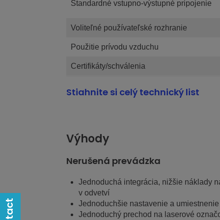
Štandardné vstupno-výstupné pripojenie
Voliteľné používateľské rozhranie
Použitie prívodu vzduchu
Certifikáty/schválenia
Stiahnite si celý technický list
Výhody
Nerušená prevádzka
Jednoduchá integrácia, nižšie náklady n
v odvetví
Contact
Jednoduchšie nastavenie a umiestnenie 
Jednoduchý prechod na laserové označov