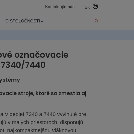
Kontaktujte nás
SK
O SPOLOČNOSTI
ové označovacie
® 7340/7440
systémy
vacie stroje, ktoré sa zmestia aj
a Videojet 7340 a 7440 vyvinuté pre
ujú v malých priestoroch, disponujú
ot, najkompaktnejšou vláknovou