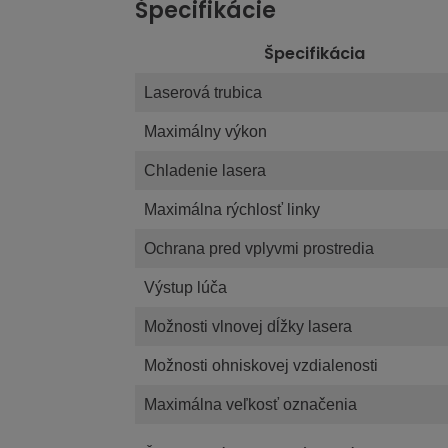
Špecifikácie
Špecifikácia
Laserová trubica
Maximálny výkon
Chladenie lasera
Maximálna rýchlosť linky
Ochrana pred vplyvmi prostredia
Výstup lúča
Možnosti vlnovej dĺžky lasera
Možnosti ohniskovej vzdialenosti
Maximálna veľkosť označenia