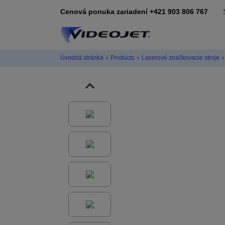
Cenová ponuka zariadení +421 903 806 767
Úvodná stránka
›
Products
›
Laserové značkovacie stroje
›