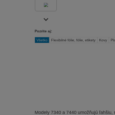
Pozrite aj:
Všetko
Flexibilné fólie, fólie, etikety
Kovy
Pl
Modely 7340 a 7440 umožňujú ľahšiu, rý