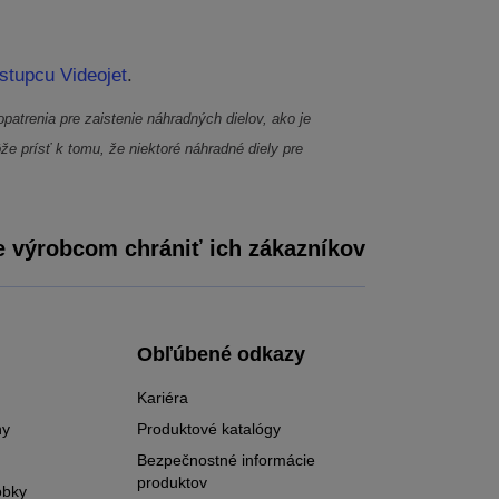
stupcu Videojet
.
atrenia pre zaistenie náhradných dielov, ako je
e prísť k tomu, že niektoré náhradné diely pre
výrobcom chrániť ich zákazníkov
Obľúbené odkazy
Kariéra
ny
Produktové katalógy
Bezpečnostné informácie
produktov
obky