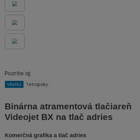
Pozrite aj:
Všetko
Tetrapaky
Binárna atramentová tlačiareň
Videojet BX na tlač adries
Komerčná grafika a tlač adries