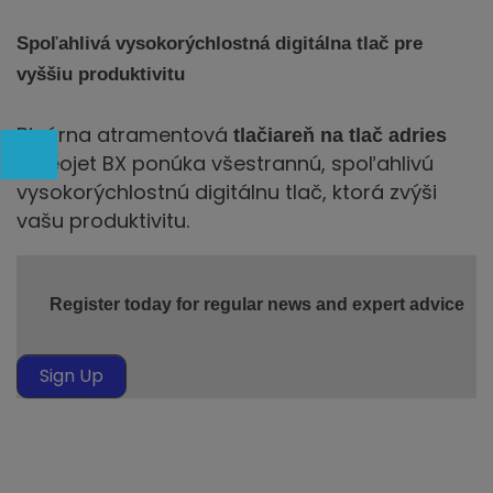
Spoľahlivá vysokorýchlostná digitálna tlač pre
vyššiu produktivitu
Binárna atramentová
tlačiareň na tlač adries
Videojet BX ponúka všestrannú, spoľahlivú
vysokorýchlostnú digitálnu tlač, ktorá zvýši
vašu produktivitu.
Register today for regular news and expert advice
Sign Up