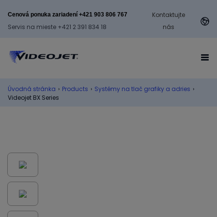
Kontaktujte
Cenová ponuka zariadení +421 903 806 767
Servis na mieste +421 2 391 834 18
nás
Úvodná stránka
›
Products
›
Systémy na tlač grafiky a adries
›
Videojet BX Series