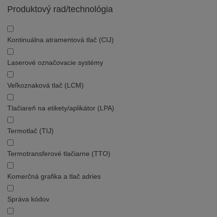
Produktový rad/technológia
Kontinuálna atramentová tlač (CIJ)
Laserové označovacie systémy
Veľkoznaková tlač (LCM)
Tlačiareň na etikety/aplikátor (LPA)
Termotlač (TIJ)
Termotransferové tlačiarne (TTO)
Komerčná grafika a tlač adries
Správa kódov