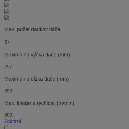
Max. počet riadkov tlače
5+
Maximálna výška tlače (mm)
257
Maximálna dĺžka tlače (mm)
390
Max. lineárna rýchlosť (m/min)
900
Zobraziť