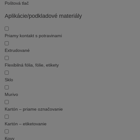
Poštová tlač
Aplikácie/podkladové materiály
Priamy kontakt s potravinami
Extrudované
Flexibilná fólia, fólie, etikety
Sklo
Murivo
Kartón – priame označovanie
Kartón – etiketovanie
Kovy