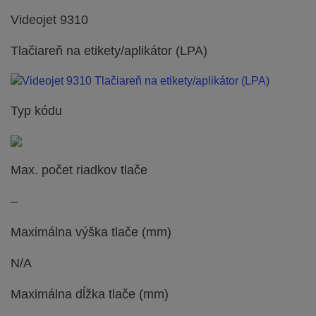
Videojet 9310
Tlačiareň na etikety/aplikátor (LPA)
Typ kódu
Max. počet riadkov tlače
–
Maximálna výška tlače (mm)
N/A
Maximálna dĺžka tlače (mm)