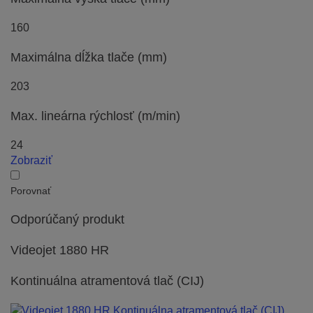
160
Maximálna dĺžka tlače (mm)
203
Max. lineárna rýchlosť (m/min)
24
Zobraziť
Porovnať
Odporúčaný produkt
Videojet 1880 HR
Kontinuálna atramentová tlač (CIJ)