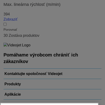
Max. lineárna rýchlosť (m/min)
394
Zobraziť
Porovnať
30
Zostáva produktov
Pomáhame výrobcom chrániť ich
zákazníkov
Kontaktujte spoločnosť Videojet
Produkty
Aplikácie
Odvetvia