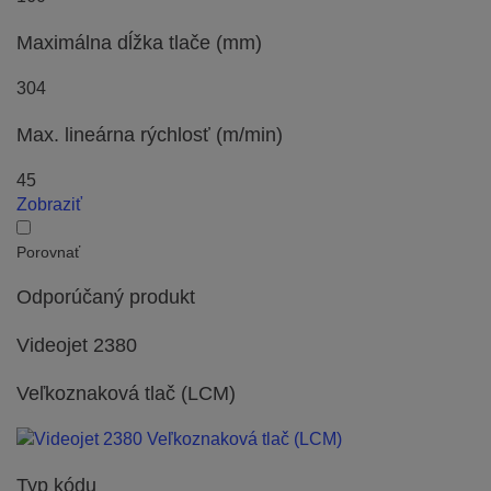
Maximálna dĺžka tlače (mm)
304
Max. lineárna rýchlosť (m/min)
45
Zobraziť
Porovnať
Odporúčaný produkt
Videojet 2380
Veľkoznaková tlač (LCM)
Typ kódu