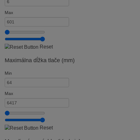
Max
Reset
Maximálna dĺžka tlače (mm)
Min
Max
Reset