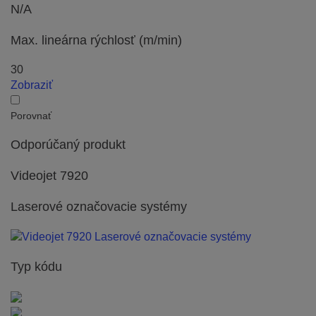
N/A
Max. lineárna rýchlosť (m/min)
30
Zobraziť
Porovnať
Odporúčaný produkt
Videojet 7920
Laserové označovacie systémy
Typ kódu