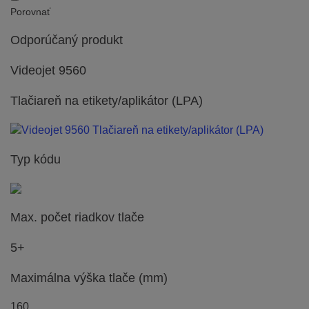
Porovnať
Odporúčaný produkt
Videojet 9560
Tlačiareň na etikety/aplikátor (LPA)
Typ kódu
Max. počet riadkov tlače
5+
Maximálna výška tlače (mm)
160