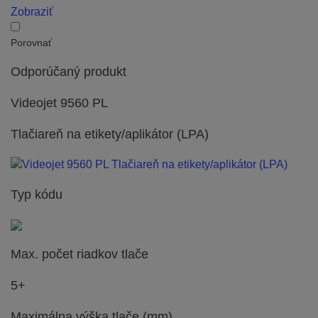
Zobraziť
Porovnať
Odporúčaný produkt
Videojet 9560 PL
Tlačiareň na etikety/aplikátor (LPA)
Typ kódu
Max. počet riadkov tlače
5+
Maximálna výška tlače (mm)