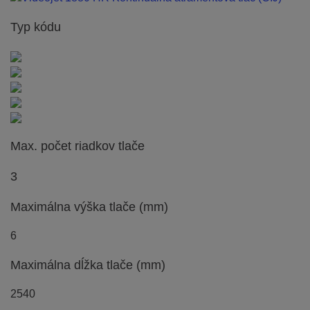
Typ kódu
Max. počet riadkov tlače
3
Maximálna výška tlače (mm)
6
Maximálna dĺžka tlače (mm)
2540