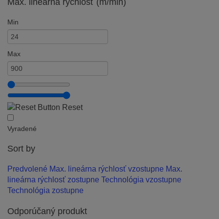
Max. lineárna rýchlosť (m/min)
Min
Max
Reset
Vyradené
Sort by
Predvolené
Max. lineárna rýchlosť vzostupne
Max.
lineárna rýchlosť zostupne
Technológia vzostupne
Technológia zostupne
Odporúčaný produkt