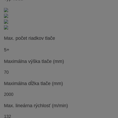
Max. počet riadkov tlače
5+
Maximálna výška tlače (mm)
70
Maximálna dĺžka tlače (mm)
2000
Max. lineárna rýchlosť (m/min)
132