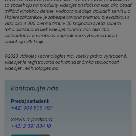
sa spoliehajú na produkty Videojet pri tlači na viac ako desať
miliárd výrobkov denne. Podpora predaja, aplikácií, servisu a
školení zákazníkov je zabezpečovaná priamou prevádzkou s
viac ako 4 000 členmi tímu v 26 krajinách sveta. Okrem
toho distribučná sieť Videojet zahŕňa viac ako 400
distribútorov a výrobcov originálneho vybavenia, ktorí
obsluhujú 135 krajín.
©2023 Videojet Technologies Inc. Všetky práva vyhradené.
Videojet je registrovaná ochranná známka spoločnosti
Videojet Technologies Inc.
Kontaktujte nás
Predaj zariadení:
+421 903 806 767
Servis a podpora:
+421 2 391 834 18