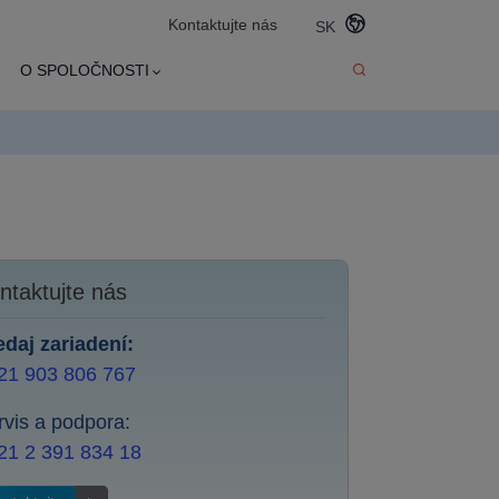
Kontaktujte nás
SK
O SPOLOČNOSTI
ntaktujte nás
edaj zariadení:
21 903 806 767
rvis a podpora:
21 2 391 834 18