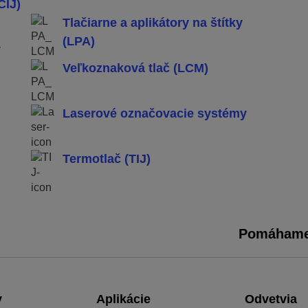
CIJ)
Tlačiarne a aplikátory na štítky
(LPA)
y
Veľkoznaková tlač (LCM)
Laserové označovacie systémy
Termotlač (TIJ)
Pomáhame 
y
Aplikácie
Odvetvia