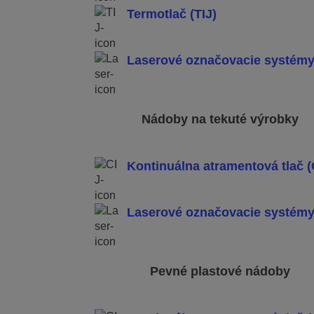
Termotlač (TIJ)
Laserové označovacie systém
Nádoby na tekuté výrobky
Kontinuálna atramentová tlač (
Laserové označovacie systém
Pevné plastové nádoby