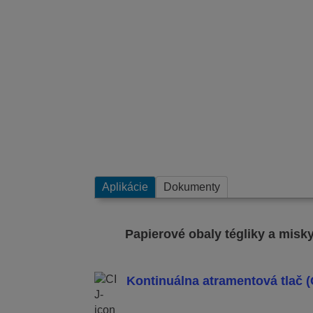
Aplikácie
Dokumenty
Papierové obaly tégliky a misk
Kontinuálna atramentová tlač (