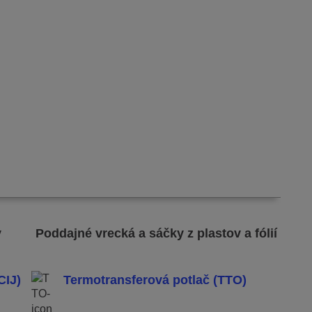
y
Poddajné vrecká a sáčky z plastov a fólií
CIJ)
Termotransferová potlač (TTO)