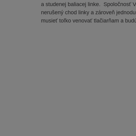
a studenej baliacej linke. Spoločnosť 
nerušený chod linky a zároveň jednodu
musieť toľko venovať tlačiarňam a budú