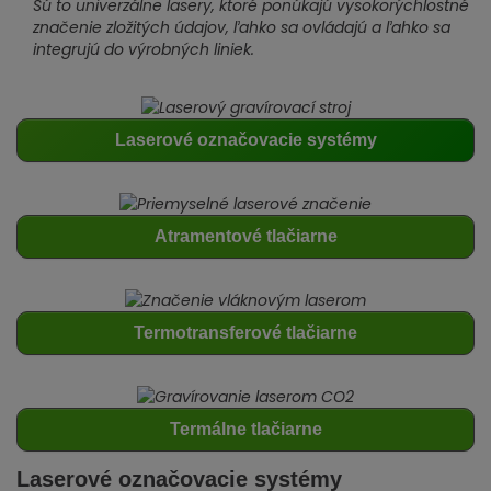
Sú to univerzálne lasery, ktoré ponúkajú vysokorýchlostné
značenie zložitých údajov, ľahko sa ovládajú a ľahko sa
integrujú do výrobných liniek.
Laserové označovacie systémy
Atramentové tlačiarne
Termotransferové tlačiarne
Termálne tlačiarne
Laserové označovacie systémy