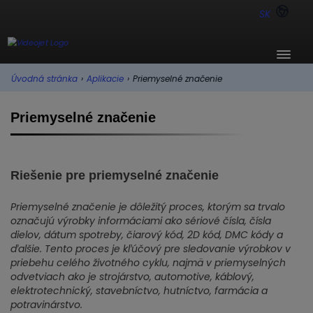
SK
Úvodná stránka
›
Aplikacie
›
Priemyselné značenie
Priemyselné značenie
Riešenie pre priemyselné značenie
Priemyselné značenie je dôležitý proces, ktorým sa trvalo
označujú výrobky informáciami ako sériové čísla, čísla
dielov, dátum spotreby, čiarový kód, 2D kód, DMC kódy a
ďalšie. Tento proces je kľúčový pre sledovanie výrobkov v
priebehu celého životného cyklu, najmä v priemyselných
odvetviach ako je strojárstvo, automotive, káblový,
elektrotechnický, stavebníctvo, hutníctvo, farmácia a
potravinárstvo.